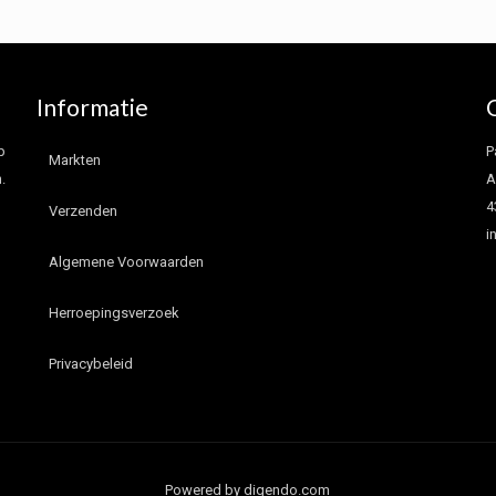
Informatie
p
P
Markten
.
A
4
Verzenden
i
Algemene Voorwaarden
Herroepingsverzoek
Privacybeleid
Powered by digendo.com