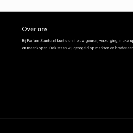
Over ons
Bij Parfum-Stunter.nl kunt u online uw geuren, verzorging, make-u
en meer kopen. Ook staan wij geregeld op markten en braderieën