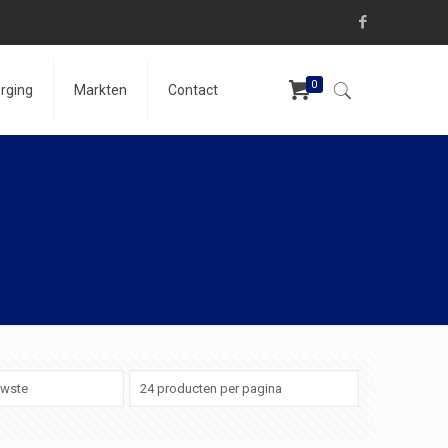
0
rging
Markten
Contact