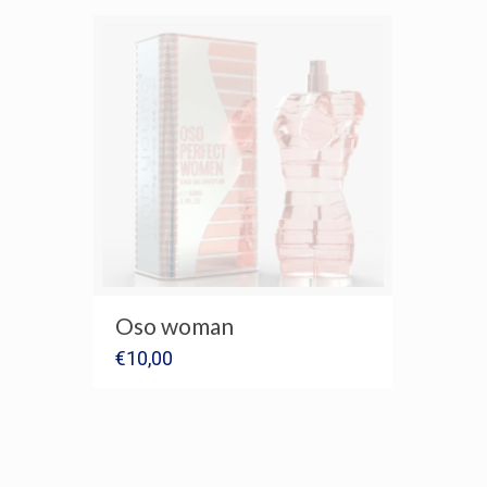
Oso woman
€
10,00