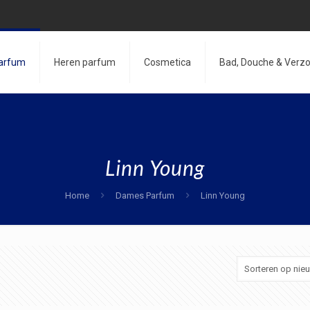
arfum
Heren parfum
Cosmetica
Bad, Douche & Verzo
Linn Young
Home
Dames Parfum
Linn Young