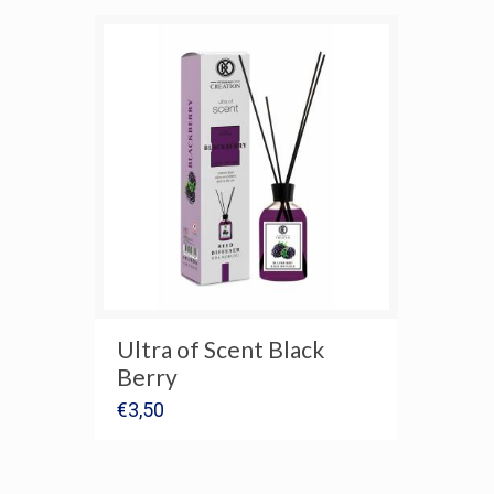
Ultra of Scent Black
Berry
€
3,50