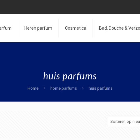
arfum
Heren parfum
Cosmetica
Bad, Douche & Verzo
huis parfums
Home
home parfums
huis parfums