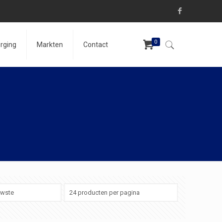
0
rging
Markten
Contact