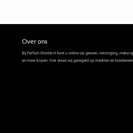
Over ons
Bij Parfum-Stunter.nl kunt u online uw geuren, verzorging, make-u
en meer kopen. Ook staan wij geregeld op markten en braderieën