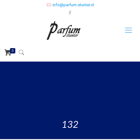
info@parfum-stunter.nl
0
132