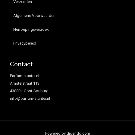
Verzenden
Algemene Voorwaarden
Herroepingsverzoek
Privacybeleid
Contact
Parfum-stunter.nl
Amstelstraat 113
4388RL Oost-Souburg
info@parfum-stunter.nl
Powered by digendo.com