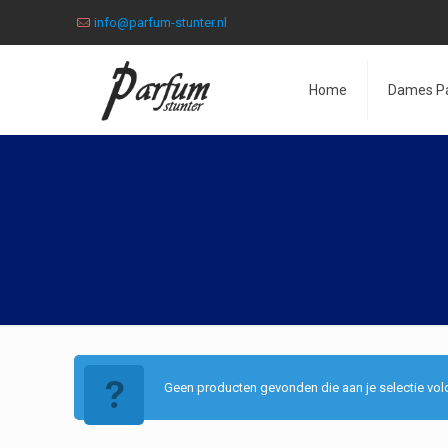
info@parfum-stunter.nl
Home
Dames P
Geen producten gevonden die aan je selectie vol