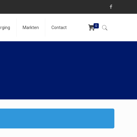
0
rging
Markten
Contact