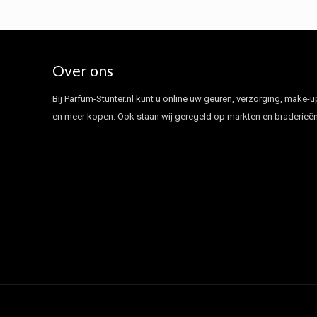
Over ons
Bij Parfum-Stunter.nl kunt u online uw geuren, verzorging, make-u
en meer kopen. Ook staan wij geregeld op markten en braderieën