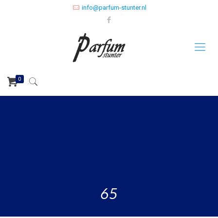
info@parfum-stunter.nl
0
65