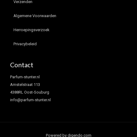
Verzenden
Algemene Voorwaarden
Herroepingsverzoek
Privacybeleid
Contact
Parfum-stunter.nl
Amstelstraat 113
4388RL Oost-Souburg
info@parfum-stunter.nl
Powered by digendo.com