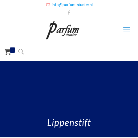
info@parfum-stunter.nl
0
Lippenstift