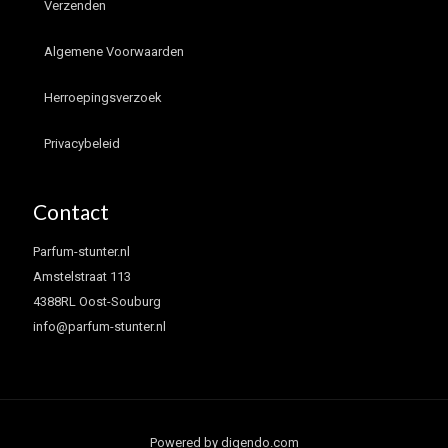
Verzenden
Algemene Voorwaarden
Herroepingsverzoek
Privacybeleid
Contact
Parfum-stunter.nl
Amstelstraat 113
4388RL Oost-Souburg
info@parfum-stunter.nl
Powered by digendo.com