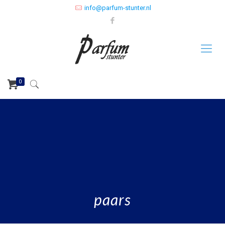
info@parfum-stunter.nl
0
paars