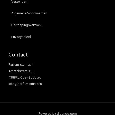
Verzenden
Algemene Voorwaarden
Herroepingsverzoek
Privacybeleid
Contact
Parfum-stunter.nl
Amstelstraat 113
4388RL Oost-Souburg
info@parfum-stunter.nl
Powered by digendo.com