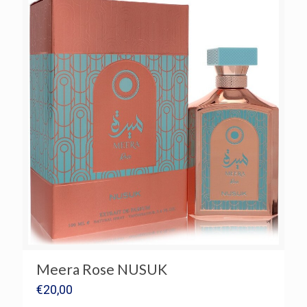
Meera Rose NUSUK
€
20,00