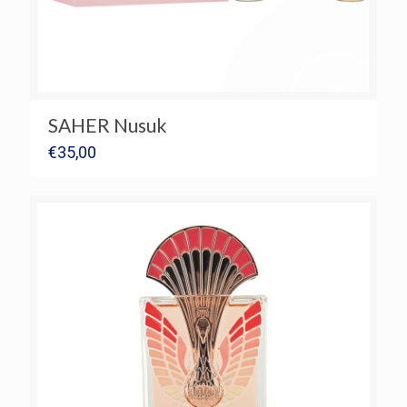
SAHER Nusuk
€
35,00