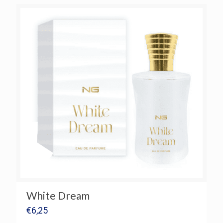
White Dream
€
6,25