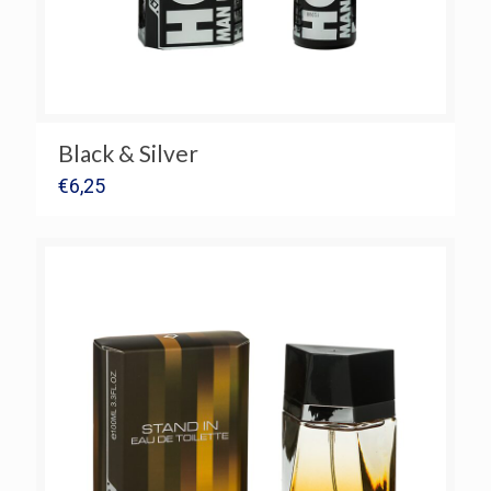
Black & Silver
€
6,25