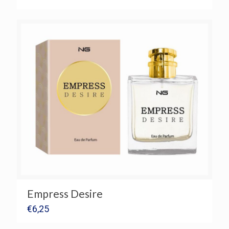
Empress Desire
€
6,25