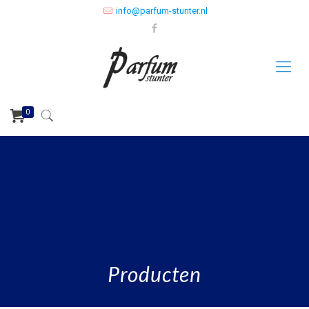
info@parfum-stunter.nl
0
Producten