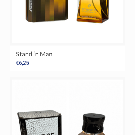
Stand in Man
€
6,25