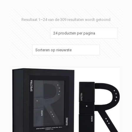
Gesorteerd
Resultaat 1–24 van de 309 resultaten wordt getoond
op
nieuwste