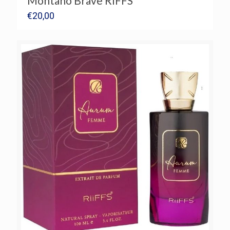
Montano Brave RIFFS
€
20,00