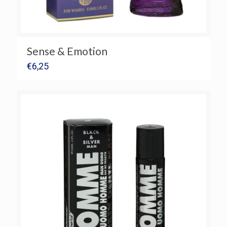
Sense & Emotion
€
6,25