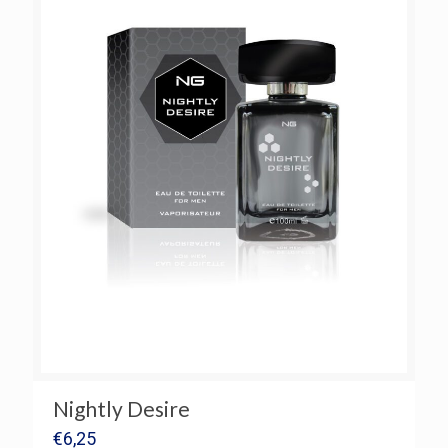
Nightly Desire
€
6,25