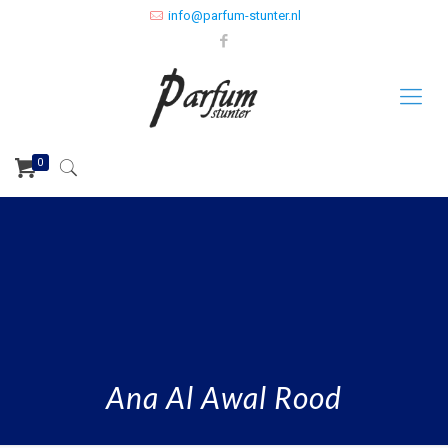
info@parfum-stunter.nl
0
Ana Al Awal Rood