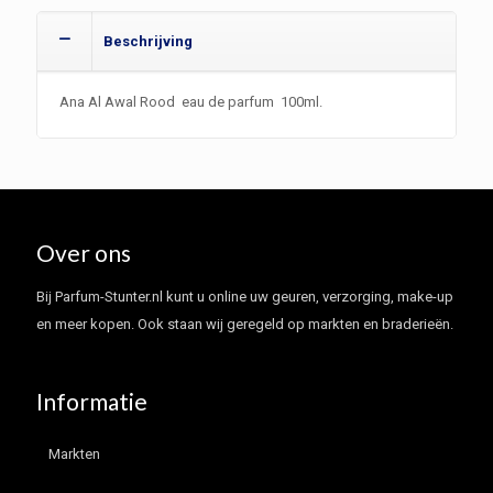
aantal
Beschrijving
Ana Al Awal Rood eau de parfum 100ml.
Over ons
Bij Parfum-Stunter.nl kunt u online uw geuren, verzorging, make-up
en meer kopen. Ook staan wij geregeld op markten en braderieën.
Informatie
Markten