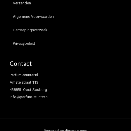
Verzenden
Algemene Voorwaarden
Herroepingsverzoek
Privacybeleid
Contact
Parfum-stunter.nl
Amstelstraat 113
4388RL Oost-Souburg
info@parfum-stunter.nl
Powered by digendo.com