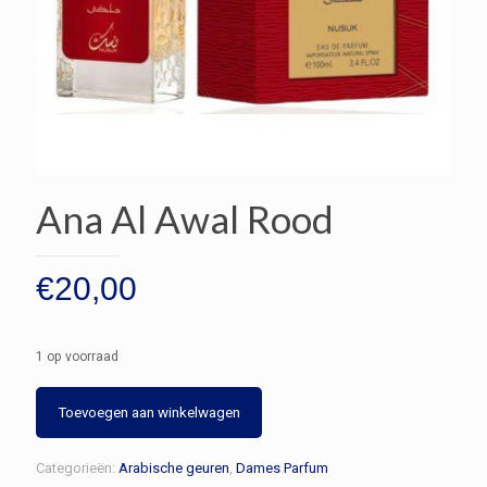
Ana Al Awal Rood
€
20,00
1 op voorraad
Ana
Toevoegen aan winkelwagen
Al
Awal
Categorieën:
Arabische geuren
,
Dames Parfum
Rood