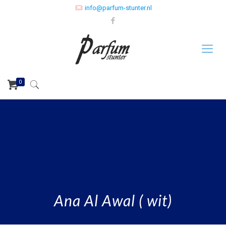
info@parfum-stunter.nl
0
Ana Al Awal ( wit)