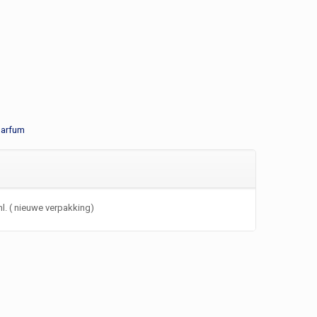
parfum
l. ( nieuwe verpakking)