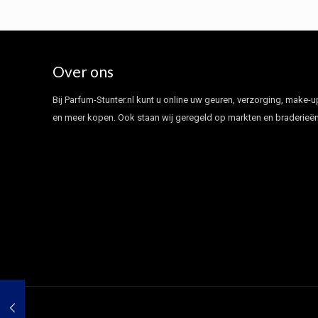
Over ons
Bij Parfum-Stunter.nl kunt u online uw geuren, verzorging, make-u
en meer kopen. Ook staan wij geregeld op markten en braderieën