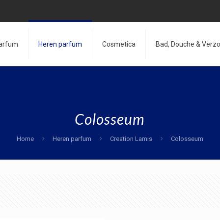
arfum
Heren parfum
Cosmetica
Bad, Douche & Verzo
Colosseum
Home
Heren parfum
Creation Lamis
Colosseum