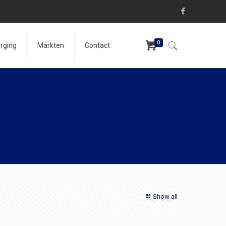
0
rging
Markten
Contact
Show all