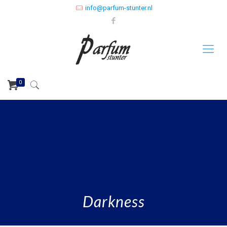
info@parfum-stunter.nl
0
Darkness