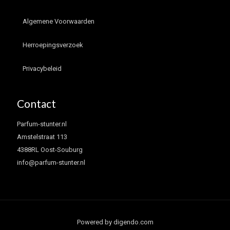
Algemene Voorwaarden
Herroepingsverzoek
Privacybeleid
Contact
Parfum-stunter.nl
Amstelstraat 113
4388RL Oost-Souburg
info@parfum-stunter.nl
Powered by digendo.com