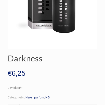
Darkness
€
6,25
Uitverkocht
Categorieën:
Heren parfum
,
NG