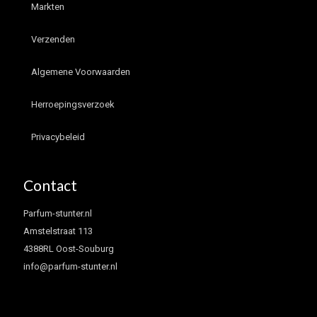
Markten
Verzenden
Algemene Voorwaarden
Herroepingsverzoek
Privacybeleid
Contact
Parfum-stunter.nl
Amstelstraat 113
4388RL Oost-Souburg
info@parfum-stunter.nl