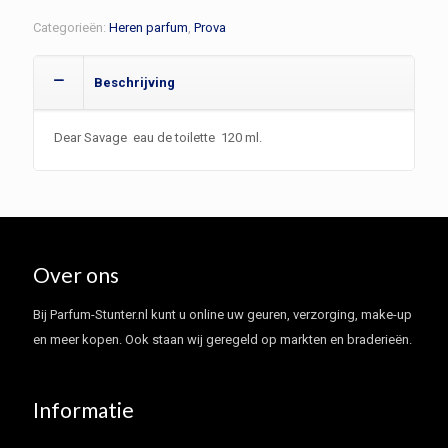
Prova
Categorieën:
Heren parfum
,
Prova
aantal
Beschrijving
Dear Savage eau de toilette 120 ml.
Over ons
Bij Parfum-Stunter.nl kunt u online uw geuren, verzorging, make-up
en meer kopen. Ook staan wij geregeld op markten en braderieën.
Informatie