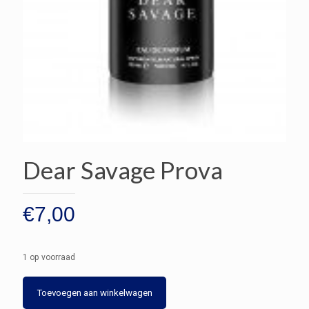
Dear Savage Prova
€
7,00
1 op voorraad
Dear
Toevoegen aan winkelwagen
Savage