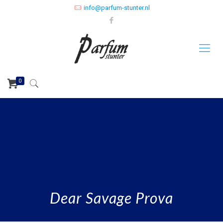
info@parfum-stunter.nl
0
Dear Savage Prova