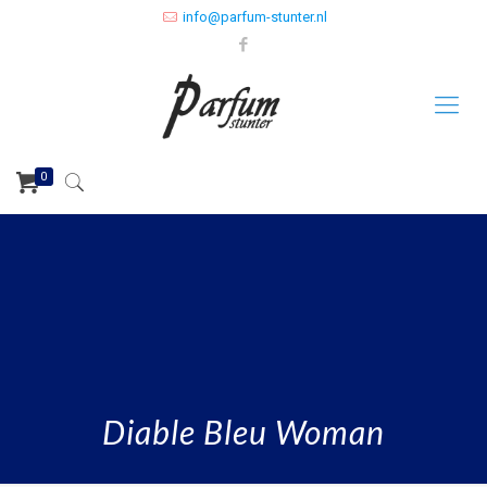
info@parfum-stunter.nl
0
Diable Bleu Woman