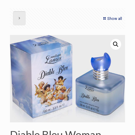
Show all
Diable Bleu Woman