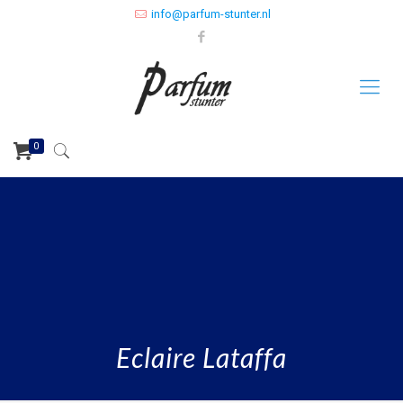
info@parfum-stunter.nl
0
Eclaire Lataffa