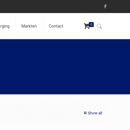
0
rging
Markten
Contact
Show all