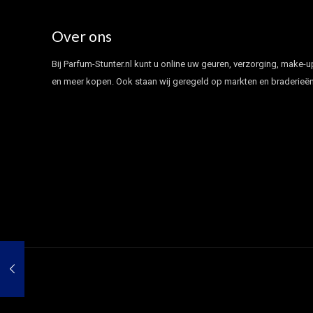
Over ons
Bij Parfum-Stunter.nl kunt u online uw geuren, verzorging, make-u
en meer kopen. Ook staan wij geregeld op markten en braderieën