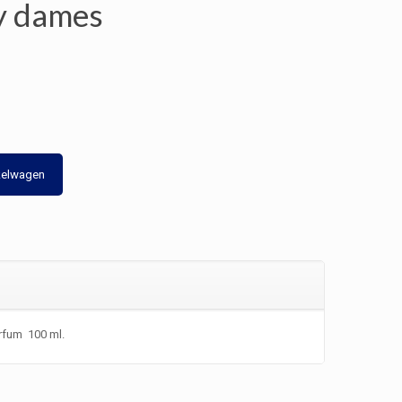
y dames
kelwagen
fum 100 ml.