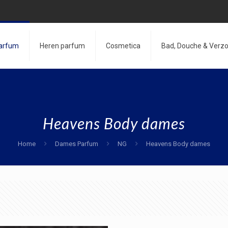
arfum
Heren parfum
Cosmetica
Bad, Douche & Verzo
Heavens Body dames
Home
Dames Parfum
NG
Heavens Body dames