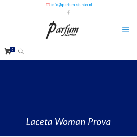
info@parfum-stunter.nl
0
Laceta Woman Prova