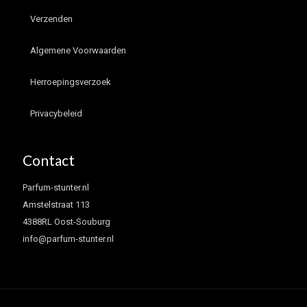
Verzenden
Algemene Voorwaarden
Herroepingsverzoek
Privacybeleid
Contact
Parfum-stunter.nl
Amstelstraat 113
4388RL Oost-Souburg
info@parfum-stunter.nl