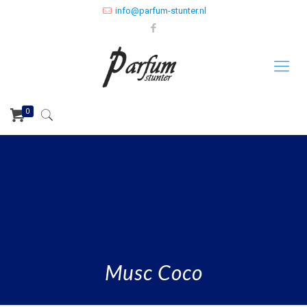
info@parfum-stunter.nl
0
Musc Coco