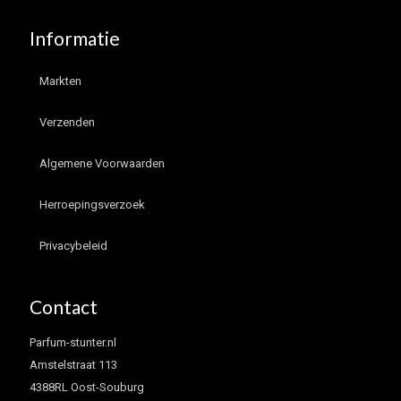
Informatie
Markten
Verzenden
Algemene Voorwaarden
Herroepingsverzoek
Privacybeleid
Contact
Parfum-stunter.nl
Amstelstraat 113
4388RL Oost-Souburg