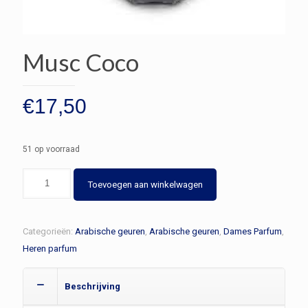
Musc Coco
€
17,50
51 op voorraad
Musc
Toevoegen aan winkelwagen
Coco
aantal
Categorieën:
Arabische geuren
,
Arabische geuren
,
Dames Parfum
,
Heren parfum
Beschrijving