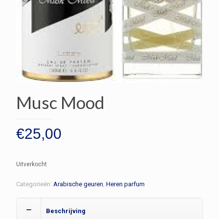
Musc Mood
€
25,00
Uitverkocht
Categorieën:
Arabische geuren
,
Heren parfum
Beschrijving