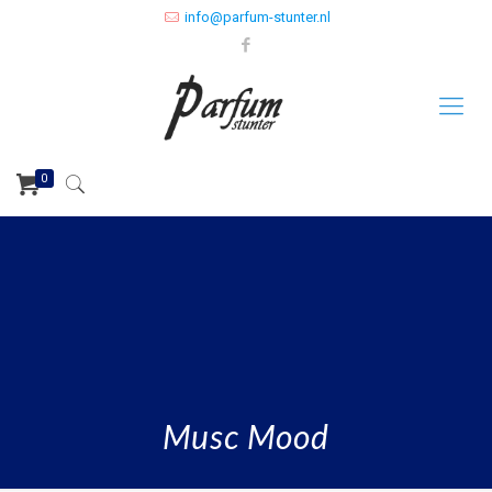
info@parfum-stunter.nl
0
Musc Mood