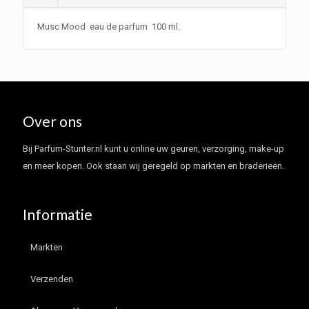
Musc Mood eau de parfum 100 ml.
Over ons
Bij Parfum-Stunter.nl kunt u online uw geuren, verzorging, make-up
en meer kopen. Ook staan wij geregeld op markten en braderieën.
Informatie
Markten
Verzenden