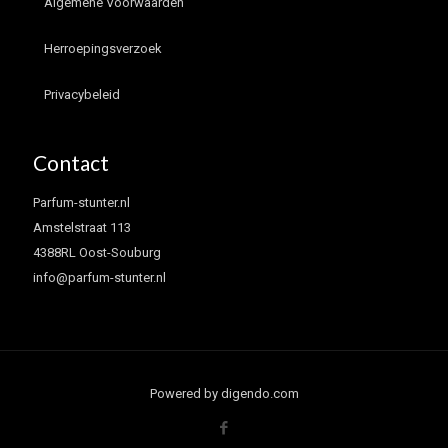
Algemene Voorwaarden
Herroepingsverzoek
Privacybeleid
Contact
Parfum-stunter.nl
Amstelstraat 113
4388RL Oost-Souburg
info@parfum-stunter.nl
Powered by digendo.com