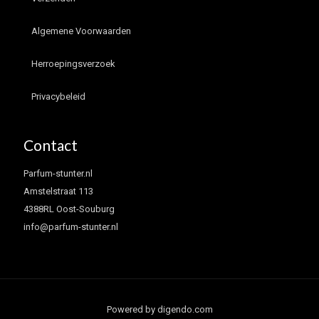
Algemene Voorwaarden
Herroepingsverzoek
Privacybeleid
Contact
Parfum-stunter.nl
Amstelstraat 113
4388RL Oost-Souburg
info@parfum-stunter.nl
Powered by digendo.com