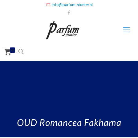
info@parfum-stunter.nl
0
OUD Romancea Fakhama