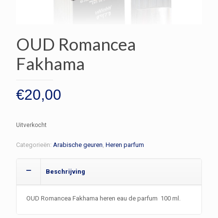
OUD Romancea
Fakhama
€
20,00
Uitverkocht
Categorieën:
Arabische geuren
,
Heren parfum
Beschrijving
OUD Romancea Fakhama heren eau de parfum 100 ml.