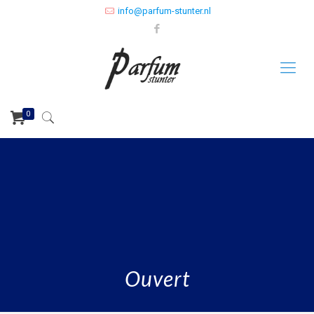
info@parfum-stunter.nl
0
Ouvert