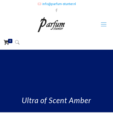
info@parfum-stunter.nl
0
Ultra of Scent Amber