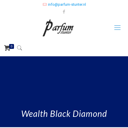
info@parfum-stunter.nl
0
Wealth Black Diamond