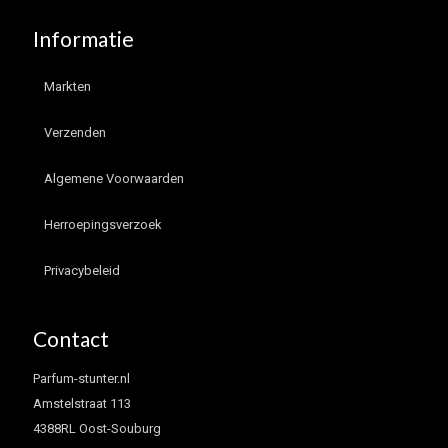
Informatie
Markten
Verzenden
Algemene Voorwaarden
Herroepingsverzoek
Privacybeleid
Contact
Parfum-stunter.nl
Amstelstraat 113
4388RL Oost-Souburg