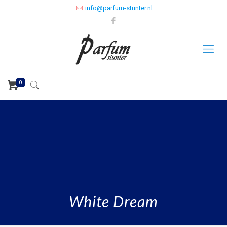
info@parfum-stunter.nl
0
White Dream