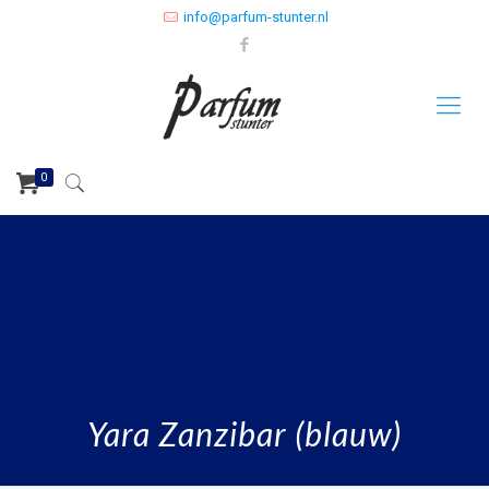
info@parfum-stunter.nl
0
Yara Zanzibar (blauw)