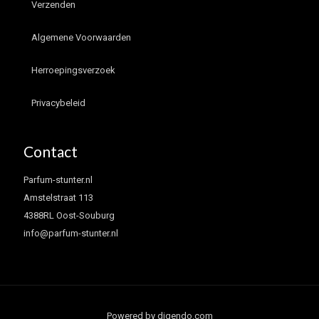
Verzenden
Algemene Voorwaarden
Herroepingsverzoek
Privacybeleid
Contact
Parfum-stunter.nl
Amstelstraat 113
4388RL Oost-Souburg
info@parfum-stunter.nl
Powered by digendo.com