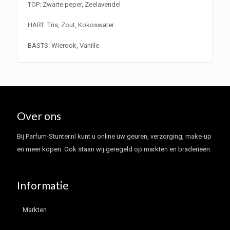
TOP: Zwarte peper, Zeelavendel
HART: Tris, Zout, Kokoswater
BASTS: Wierook, Vanille
Over ons
Bij Parfum-Stunter.nl kunt u online uw geuren, verzorging, make-up
en meer kopen. Ook staan wij geregeld op markten en braderieën.
Informatie
Markten